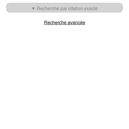
▼ Recherche par citation exacte
Recherche avancée